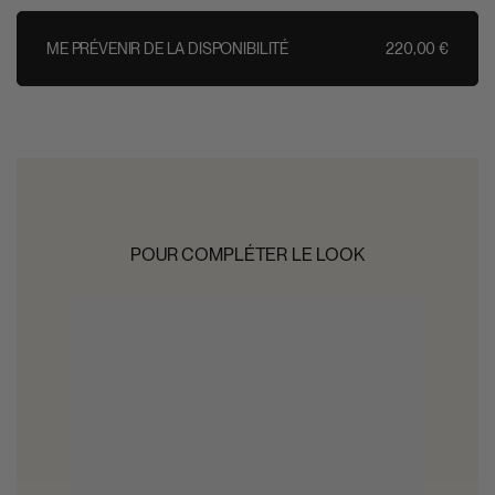
ME PRÉVENIR DE LA DISPONIBILITÉ
220,00 €
ME PRÉVENIR DE LA DISPONIBILITÉ
POUR COMPLÉTER LE LOOK