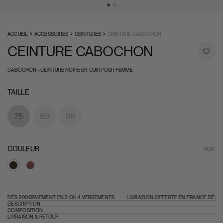
›
›
›
ACCUEIL
ACCESSOIRES
CEINTURES
CEINTURE CABOCHON
CEINTURE CABOCHON
CABOCHON - CEINTURE NOIRE EN CUIR POUR FEMME
TAILLE
75
85
95
COULEUR
NOIR
E DÈS 200€
PAIEMENT EN 3 OU 4 VERSEMENTS
LIVRAISON OFFERTE EN FRANCE DÈS 2
DESCRIPTION
COMPOSITION
LIVRAISON & RETOUR