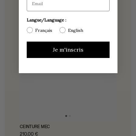
Langue/Language :
Français
English
Je m'inscris
CEINTURE MEC
210,00 €