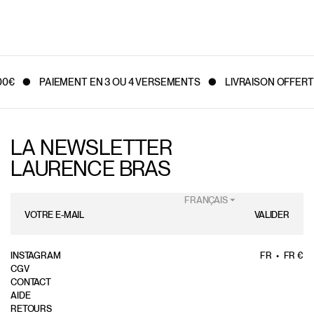
€
PAIEMENT EN 3 OU 4 VERSEMENTS
LIVRAISON OFFERTE 
LA NEWSLETTER
LAURENCE BRAS
FRANÇAIS ⏷
VALIDER
INSTAGRAM
FR
FR €
CGV
CONTACT
AIDE
RETOURS