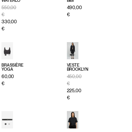
WATERLO
BIBI
APERÇU
APERÇU
550,00
490,00
RAPIDE
RAPIDE
€
€
330,00
€
BRASSIÈRE
VESTE
YOGA
BROOKLYN
APERÇU
APERÇU
60,00
450,00
RAPIDE
RAPIDE
€
€
225,00
€