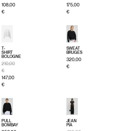
108,00
175,00
€
€
T-
SWEAT
SHIRT
BRUGES
BOLOGNE
APERÇU
APERÇU
320,00
210,00
RAPIDE
RAPIDE
€
€
147,00
€
PULL
JEAN
BOMBAY
PIA