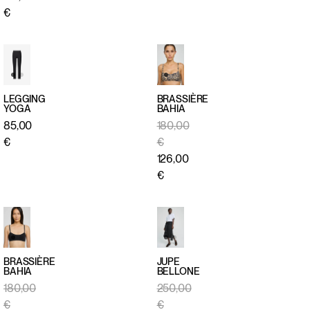
€
LEGGING
BRASSIÈRE
YOGA
BAHIA
APERÇU
APERÇU
85,00
180,00
RAPIDE
RAPIDE
€
€
126,00
€
BRASSIÈRE
JUPE
BAHIA
BELLONE
APERÇU
APERÇU
180,00
250,00
RAPIDE
RAPIDE
€
€