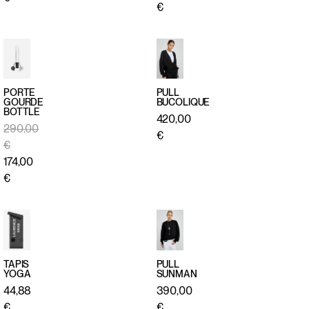
€
PORTE
PULL
GOURDE
BUCOLIQUE
BOTTLE
APERÇU
APERÇU
420,00
290,00
RAPIDE
RAPIDE
€
€
174,00
€
TAPIS
PULL
YOGA
SUNMAN
APERÇU
APERÇU
44,88
390,00
RAPIDE
RAPIDE
€
€