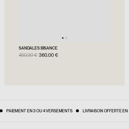
SANDALES BISANCE
450,00 €
360,00 €
PAIEMENT EN 3 OU 4 VERSEMENTS
LIVRAISON OFFERTE EN F