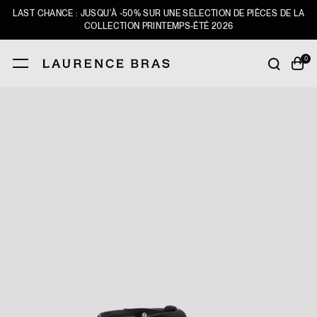
LAST CHANCE : JUSQU'À -50% SUR UNE SÉLECTION DE PIÈCES DE LA
COLLECTION PRINTEMPS-ÉTÉ 2026
0
VALIDER
VALIDER
NOUVEAUTÉS
SHOP
LAST CHANCE
LOOKBOOK
L'UNIVERS