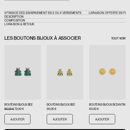
 EN FRANCE DÈS 200€
PAIEMENT EN 3 OU 4 VERSEMENTS
LIVRAISON OFFERTE EN FRAN
DESCRIPTION
COMPOSITION
LIVRAISON & RETOUR
LES BOUTONS BIJOUX À ASSOCIER
TOUT VOIR
BOUTONS BIJOUX BEE
BOUTONS BIJOUX BEE
BOUTONS BIJOUX BYZANTIN
90,00 €
90,00 €
72,00 €
60,00 €
AJOUTER
AJOUTER
AJOUTER
AJOUTER
AJOUTER
AJOUTER