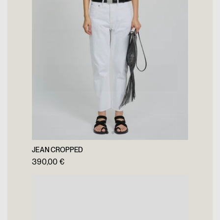
Langue/Language :
Français
English
Je m'inscris
JEAN CROPPED
390,00 €