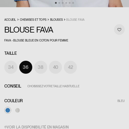
›
›
›
ACCUEIL
CHEMISES ET TOPS
BLOUSES
BLOUSE FAVA
BLOUSE FAVA
FAVA - BLOUSE BLEUE EN COTON POUR FEMME
TAILLE
34
36
38
40
42
CONSEIL
CHOISISSEZ VOTRE TAILLE HABITUELLE
COULEUR
BLEU
VOIR LA DISPONIBILITÉ EN MAGASIN